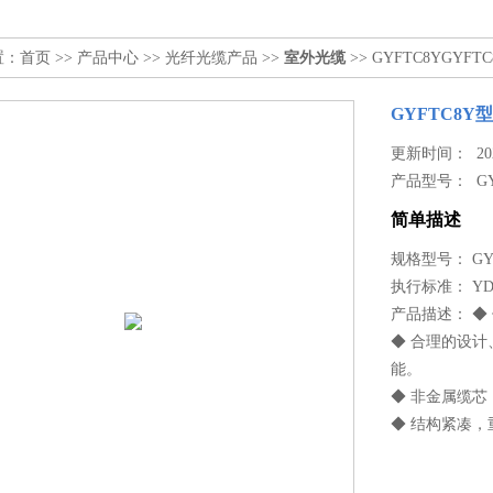
置：
首页
>>
产品中心
>>
光纤光缆产品
>>
室外光缆
>> GYFTC8YGY
GYFTC8
更新时间： 2024
产品型号：
G
简单描述
规格型号： GY
执行标准： YD/T
产品描述： ◆
◆ 合理的设
能。
◆ 非金属缆
◆ 结构紧凑