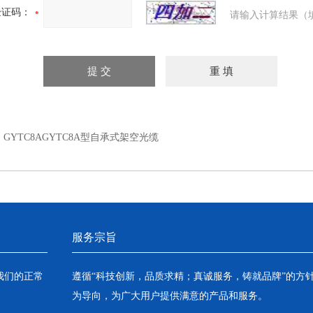
验证码：
请输入计算结果（
：
GYTC8AGYTC8A型自承式架空光缆
服务宗旨
我们的正常
遵循“科技创新，品质求精；真诚服务，铸就品牌”的方
为导向，为广大用户提供满意的产品和服务。