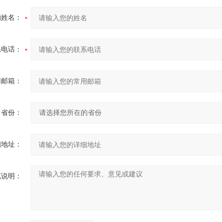
的姓名：
系电话：
用邮箱：
省份：
细地址：
充说明：