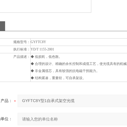
规格型号：
GYFTC8Y
执行标准：
YD/T 1155-2001
产品描述：
◆ 低损耗，低色散。
◆ 合理的设计、精确的余长控制和成缆工艺，使光缆具有的机
◆ 非金属缆芯，具有较强的抗电磁干扰能力。
◆ 结构紧凑，重量轻，可自承架设。
产品：
的单位：