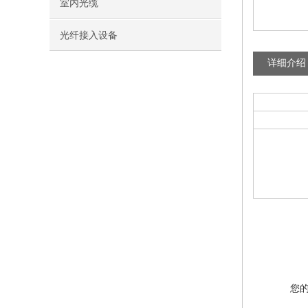
室内光缆
光纤接入设备
详细介绍
您