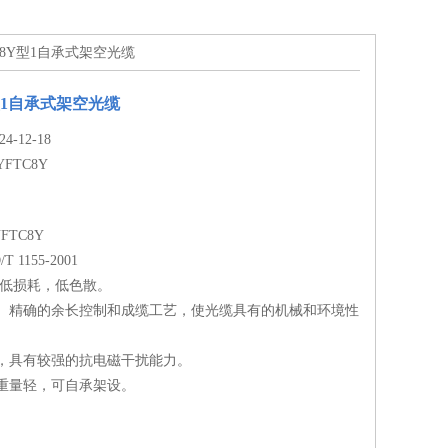
FTC8Y型1自承式架空光缆
Y型1自承式架空光缆
-12-18
YFTC8Y
FTC8Y
 1155-2001
 低损耗，低色散。
计、精确的余长控制和成缆工艺，使光缆具有的机械和环境性
芯，具有较强的抗电磁干扰能力。
，重量轻，可自承架设。