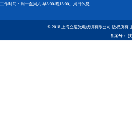
工作时间：周一至周六 早8:00-晚18:00。周日休息
© 2018 上海立速光电线缆有限公司 版权所有
备案号：
技