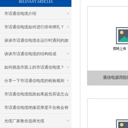
RELEVANT ARTICLES
市话通信电缆介绍
市话通信电缆如何进行排布绑扎？
谈谈市话通信电缆在运行时遇到的故
障
谈谈市话通信电缆的结构组成
如何挑选市面上的市话通信电缆？
通信电源用阻
分享一下市话通信电缆的检验规则
市话通信电缆线路如果超负荷该怎么
调整？
市话通信电缆绝缘层厚度不合格会有
什么影响？
光缆厂家教你选择光缆