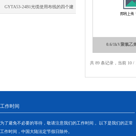
GYTA53-24B1光缆使用布线的四个建
议来看看吧
0.6/1kV聚
共 89 条记录，当前 10 /
工作时间
为了避免不必要的等待，敬请注意我们的工作时间 。以下是我们的正常
工作时间，中国大陆法定节假日除外。